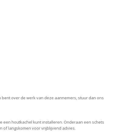
eden bent over de werk van deze aannemers, stuur dan ons
te een houtkachel kunt installeren. Onderaan een schets
n of langskomen voor vrijblijvend advies.