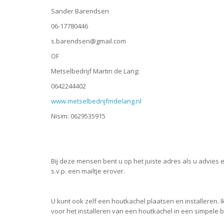
Sander Barendsen
06-17780446
s.barendsen@gmail.com
OF
Metselbedrijf Martin de Lang:
0642244402
www.metselbedrijfmdelang.nl
Nisim: 0629535915
Bij deze mensen bent u op het juiste adres als u advies 
s.v.p. een mailtje erover.
U kunt ook zelf een houtkachel plaatsen en installeren
voor het installeren van een houtkachel in een simpele b