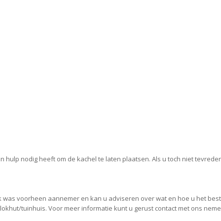
en hulp nodig heeft om de kachel te laten plaatsen. Als u toch niet tevr
. Ik was voorheen aannemer en kan u adviseren over wat en hoe u het bes
lokhut/tuinhuis. Voor meer informatie kunt u gerust contact met ons neme