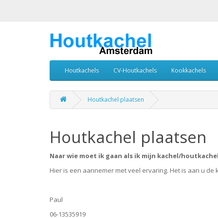
Houtkachels
CV-Houtkachels
Kookkachels
Houtkachel plaatsen
Houtkachel plaatsen
Naar wie moet ik gaan als ik mijn kachel/houtkache
Hier is een aannemer met veel ervaring. Het is aan u de
Paul
06-13535919