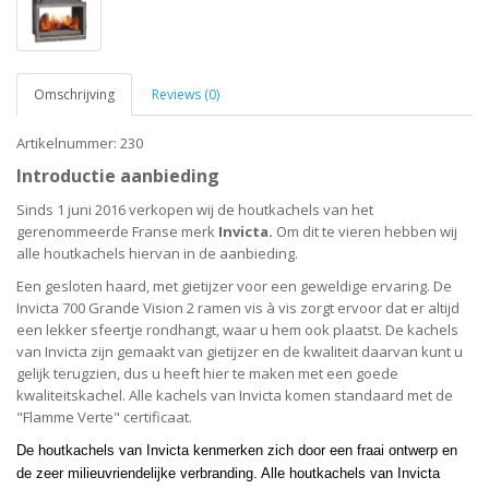
Omschrijving
Reviews (0)
Artikelnummer: 230
Introductie aanbieding
Sinds 1 juni 2016 verkopen wij de houtkachels van het
gerenommeerde Franse merk
Invicta.
Om dit te vieren hebben wij
alle houtkachels hiervan in de aanbieding.
Een gesloten haard, met gietijzer voor een geweldige ervaring. De
Invicta 700 Grande Vision 2 ramen vis à vis zorgt ervoor dat er altijd
een lekker sfeertje rondhangt, waar u hem ook plaatst. De kachels
van Invicta zijn gemaakt van gietijzer en de kwaliteit daarvan kunt u
gelijk terugzien, dus u heeft hier te maken met een goede
kwaliteitskachel. Alle kachels van Invicta komen standaard met de
"Flamme Verte" certificaat.
De houtkachels van Invicta kenmerken zich door een fraai ontwerp en
de zeer milieuvriendelijke verbranding. Alle houtkachels van Invicta