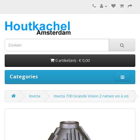
0 artikel(en) - € 0,00
Categories
Invicta
Invicta 700 Grande Vision 2 ramen vis à vis