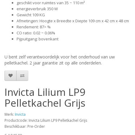
geschikt voor ruimtes van 35 ~ 110 m²
energieverbruik 350 W
Gewicht 109 KG
Afmetingen: Hoogte x Breedte x Diepte 109 cm x 42 cm x 48 cm
Rendement: 87> %
CO ratio: 0.02 ~ 0.06%
Pijpuitgang: bovenkant
U bent zelf verantwoordelijk voor het onderhoud van uw
pelletkachel. 2 jaar garantie zit op alle onderdelen.
Invicta Lilium LP9
Pelletkachel Grijs
Merk:
Invicta
Productcode: Invicta Lilium LP9 Pelletkachel Grijs
Beschikbaar: Pre-Order