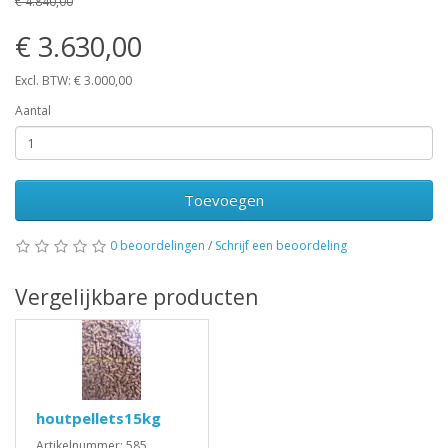
€ 4.840,00
€ 3.630,00
Excl. BTW: € 3.000,00
Aantal
Toevoegen
0 beoordelingen
/
Schrijf een beoordeling
Vergelijkbare producten
houtpellets15kg
Artikelnummer: 585