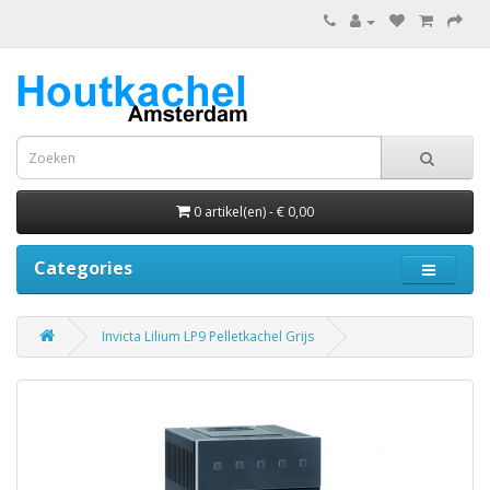
0 artikel(en) - € 0,00
Categories
Invicta Lilium LP9 Pelletkachel Grijs